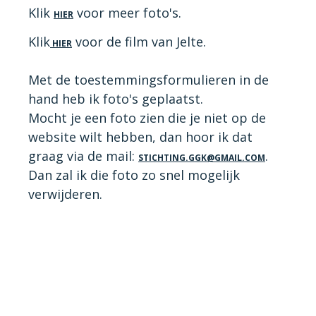
Klik
voor meer foto's.
HIER
Klik
voor de film van Jelte.
HIER
Met de toestemmingsformulieren in de
hand heb ik foto's geplaatst.
Mocht je een foto zien die je niet op de
website wilt hebben, dan hoor ik dat
graag via de mail:
.
STICHTING.GGK@GMAIL.COM
Dan zal ik die foto zo snel mogelijk
verwijderen.